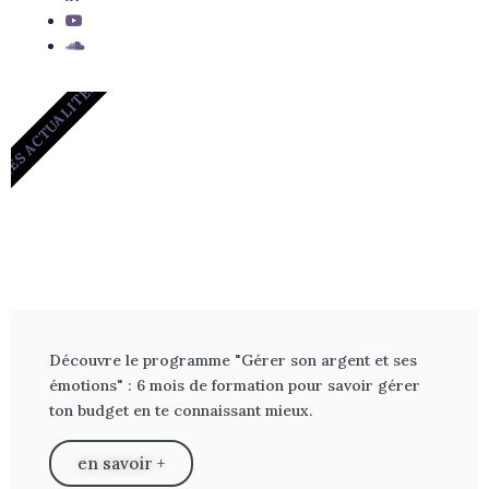
LES ACTUALITÉS
Découvre le programme "Gérer son argent et ses
émotions" : 6 mois de formation pour savoir gérer
ton budget en te connaissant mieux.
en savoir +