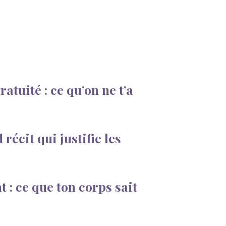
atuité : ce qu’on ne t’a
 récit qui justifie les
t : ce que ton corps sait