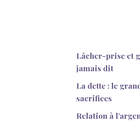
Lâcher-prise et gr
jamais dit
La dette : le grand
sacrifices
Relation à l’argen