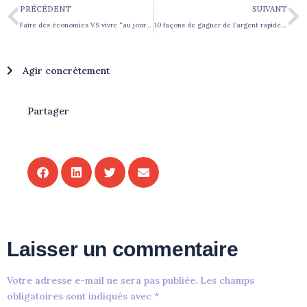
PRÉCÉDENT
SUIVANT
Faire des économies VS vivre “au jour le jour”
10 façons de gagner de l’argent rapidement 1ère partie
Agir concrètement
Partager
Laisser un commentaire
Votre adresse e-mail ne sera pas publiée.
Les champs
obligatoires sont indiqués avec
*