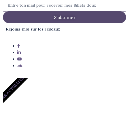
S'abonner
Rejoins-moi sur les réseaux
LES ACTUALITÉS