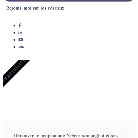
Rejoins-moi sur les réseaux
LES ACTUALITÉS
Découvre le programme "Gérer son argent et ses