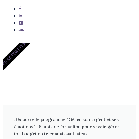
LES ACTUALITÉS
Découvre le programme "Gérer son argent et ses
émotions" : 6 mois de formation pour savoir gérer
ton budget en te connaissant mieux.