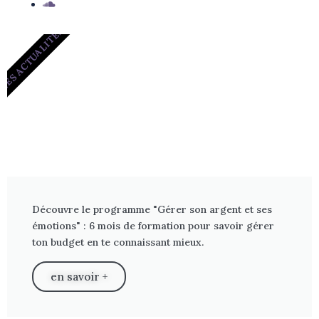
LES ACTUALITÉS
Découvre le programme "Gérer son argent et ses
émotions" : 6 mois de formation pour savoir gérer
ton budget en te connaissant mieux.
en savoir +