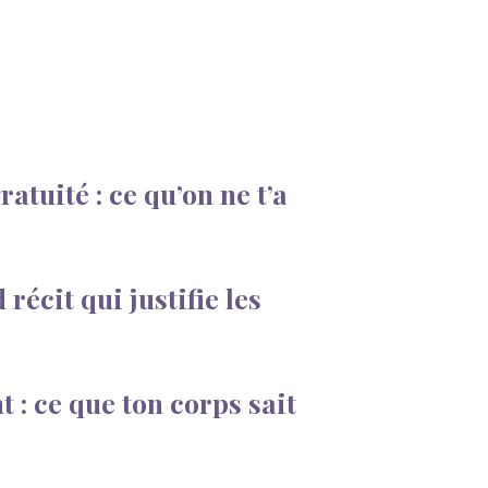
atuité : ce qu’on ne t’a
 récit qui justifie les
t : ce que ton corps sait