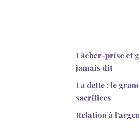
Lâcher-prise et gr
jamais dit
La dette : le grand
sacrifices
Relation à l’argen